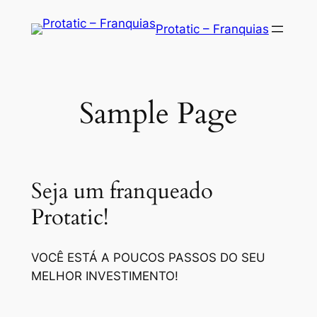
Saltar
Protatic – Franquias
para
o
conteúdo
Sample Page
Seja um franqueado
Protatic!
VOCÊ ESTÁ A POUCOS PASSOS DO SEU
MELHOR INVESTIMENTO!