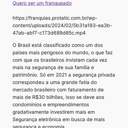
Quero ser um franqueado
https://franquias.protatic.com.br/wp-
content/uploads/2024/02/5b31a193-ea3b-
47ab-abf7-c173d689d85c.mp4
O Brasil está classificado como um dos
países mais perigosos do mundo, o que faz
com que os brasileiros invistam cada vez
mais na segurança de sua família e
patrimônio. Só em 2021 a segurança privada
correspondeu a uma grande fatia do
mercado brasileiro com faturamento de
mais de R$30 bilhões, isso se deve aos
condomínios e empreendimentos
gradativamente investirem mais em
Segurança eletrônica em busca de mais
segurança e economia.