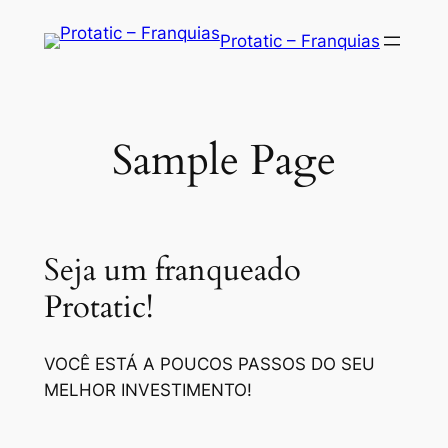
Saltar
Protatic – Franquias
para
o
conteúdo
Sample Page
Seja um franqueado
Protatic!
VOCÊ ESTÁ A POUCOS PASSOS DO SEU
MELHOR INVESTIMENTO!