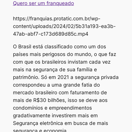
Quero ser um franqueado
https://franquias.protatic.com.br/wp-
content/uploads/2024/02/5b31a193-ea3b-
47ab-abf7-c173d689d85c.mp4
O Brasil está classificado como um dos
países mais perigosos do mundo, o que faz
com que os brasileiros invistam cada vez
mais na segurança de sua família e
patrimônio. Só em 2021 a segurança privada
correspondeu a uma grande fatia do
mercado brasileiro com faturamento de
mais de R$30 bilhões, isso se deve aos
condomínios e empreendimentos
gradativamente investirem mais em
Segurança eletrônica em busca de mais
segurança e economia.