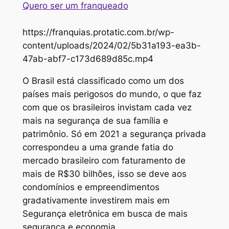
Quero ser um franqueado
https://franquias.protatic.com.br/wp-
content/uploads/2024/02/5b31a193-ea3b-
47ab-abf7-c173d689d85c.mp4
O Brasil está classificado como um dos
países mais perigosos do mundo, o que faz
com que os brasileiros invistam cada vez
mais na segurança de sua família e
patrimônio. Só em 2021 a segurança privada
correspondeu a uma grande fatia do
mercado brasileiro com faturamento de
mais de R$30 bilhões, isso se deve aos
condomínios e empreendimentos
gradativamente investirem mais em
Segurança eletrônica em busca de mais
segurança e economia.