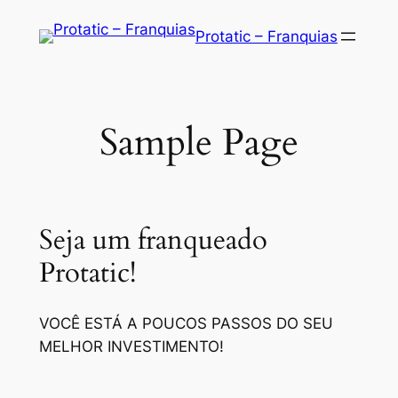
Saltar
Protatic – Franquias
para
o
conteúdo
Sample Page
Seja um franqueado
Protatic!
VOCÊ ESTÁ A POUCOS PASSOS DO SEU
MELHOR INVESTIMENTO!