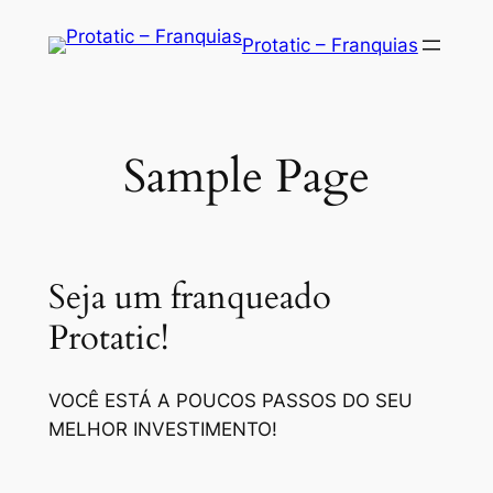
Saltar
Protatic – Franquias
para
o
conteúdo
Sample Page
Seja um franqueado
Protatic!
VOCÊ ESTÁ A POUCOS PASSOS DO SEU
MELHOR INVESTIMENTO!