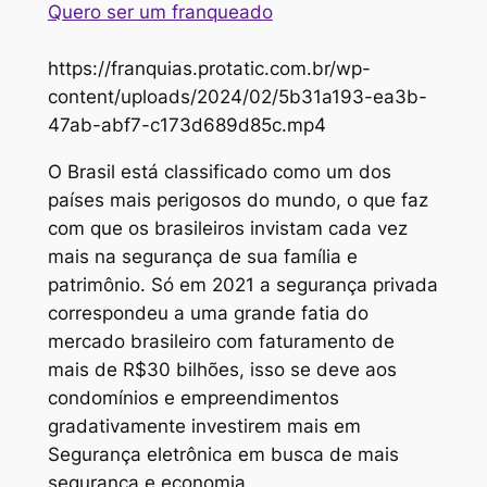
Quero ser um franqueado
https://franquias.protatic.com.br/wp-
content/uploads/2024/02/5b31a193-ea3b-
47ab-abf7-c173d689d85c.mp4
O Brasil está classificado como um dos
países mais perigosos do mundo, o que faz
com que os brasileiros invistam cada vez
mais na segurança de sua família e
patrimônio. Só em 2021 a segurança privada
correspondeu a uma grande fatia do
mercado brasileiro com faturamento de
mais de R$30 bilhões, isso se deve aos
condomínios e empreendimentos
gradativamente investirem mais em
Segurança eletrônica em busca de mais
segurança e economia.