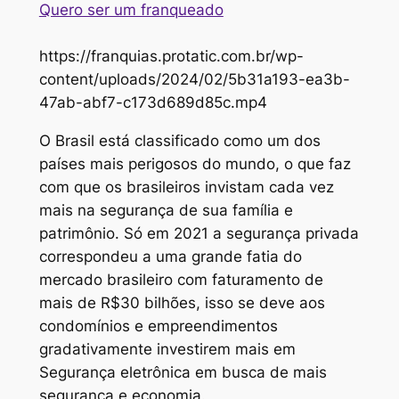
Quero ser um franqueado
https://franquias.protatic.com.br/wp-
content/uploads/2024/02/5b31a193-ea3b-
47ab-abf7-c173d689d85c.mp4
O Brasil está classificado como um dos
países mais perigosos do mundo, o que faz
com que os brasileiros invistam cada vez
mais na segurança de sua família e
patrimônio. Só em 2021 a segurança privada
correspondeu a uma grande fatia do
mercado brasileiro com faturamento de
mais de R$30 bilhões, isso se deve aos
condomínios e empreendimentos
gradativamente investirem mais em
Segurança eletrônica em busca de mais
segurança e economia.