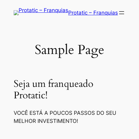
Saltar
Protatic – Franquias
para
o
conteúdo
Sample Page
Seja um franqueado
Protatic!
VOCÊ ESTÁ A POUCOS PASSOS DO SEU
MELHOR INVESTIMENTO!