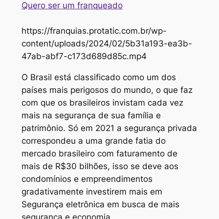
Quero ser um franqueado
https://franquias.protatic.com.br/wp-
content/uploads/2024/02/5b31a193-ea3b-
47ab-abf7-c173d689d85c.mp4
O Brasil está classificado como um dos
países mais perigosos do mundo, o que faz
com que os brasileiros invistam cada vez
mais na segurança de sua família e
patrimônio. Só em 2021 a segurança privada
correspondeu a uma grande fatia do
mercado brasileiro com faturamento de
mais de R$30 bilhões, isso se deve aos
condomínios e empreendimentos
gradativamente investirem mais em
Segurança eletrônica em busca de mais
segurança e economia.