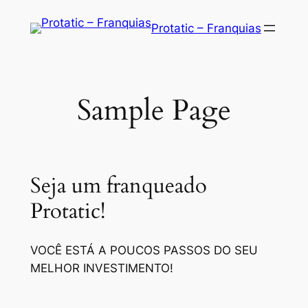
Saltar
Protatic – Franquias
para
o
conteúdo
Sample Page
Seja um franqueado
Protatic!
VOCÊ ESTÁ A POUCOS PASSOS DO SEU
MELHOR INVESTIMENTO!