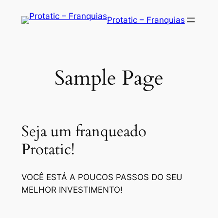
Saltar
Protatic – Franquias
para
o
conteúdo
Sample Page
Seja um franqueado
Protatic!
VOCÊ ESTÁ A POUCOS PASSOS DO SEU
MELHOR INVESTIMENTO!