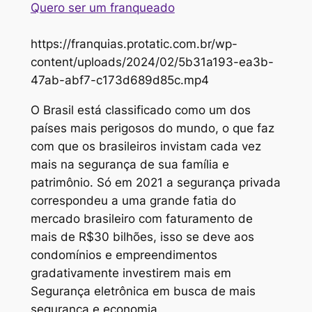
Quero ser um franqueado
https://franquias.protatic.com.br/wp-
content/uploads/2024/02/5b31a193-ea3b-
47ab-abf7-c173d689d85c.mp4
O Brasil está classificado como um dos
países mais perigosos do mundo, o que faz
com que os brasileiros invistam cada vez
mais na segurança de sua família e
patrimônio. Só em 2021 a segurança privada
correspondeu a uma grande fatia do
mercado brasileiro com faturamento de
mais de R$30 bilhões, isso se deve aos
condomínios e empreendimentos
gradativamente investirem mais em
Segurança eletrônica em busca de mais
segurança e economia.