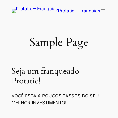
Saltar
Protatic – Franquias
para
o
conteúdo
Sample Page
Seja um franqueado
Protatic!
VOCÊ ESTÁ A POUCOS PASSOS DO SEU
MELHOR INVESTIMENTO!