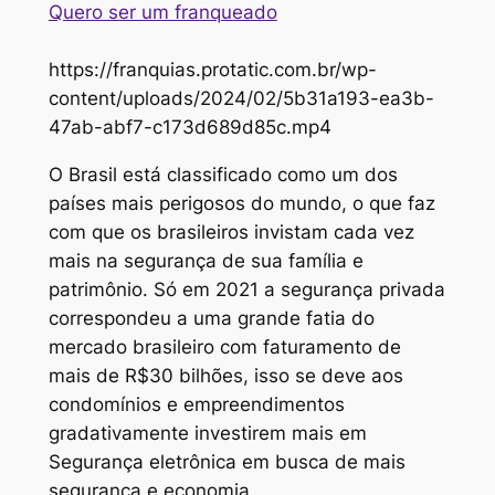
Quero ser um franqueado
https://franquias.protatic.com.br/wp-
content/uploads/2024/02/5b31a193-ea3b-
47ab-abf7-c173d689d85c.mp4
O Brasil está classificado como um dos
países mais perigosos do mundo, o que faz
com que os brasileiros invistam cada vez
mais na segurança de sua família e
patrimônio. Só em 2021 a segurança privada
correspondeu a uma grande fatia do
mercado brasileiro com faturamento de
mais de R$30 bilhões, isso se deve aos
condomínios e empreendimentos
gradativamente investirem mais em
Segurança eletrônica em busca de mais
segurança e economia.