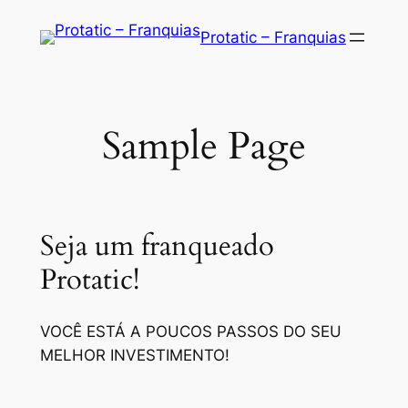
Saltar
Protatic – Franquias
para
o
conteúdo
Sample Page
Seja um franqueado
Protatic!
VOCÊ ESTÁ A POUCOS PASSOS DO SEU
MELHOR INVESTIMENTO!