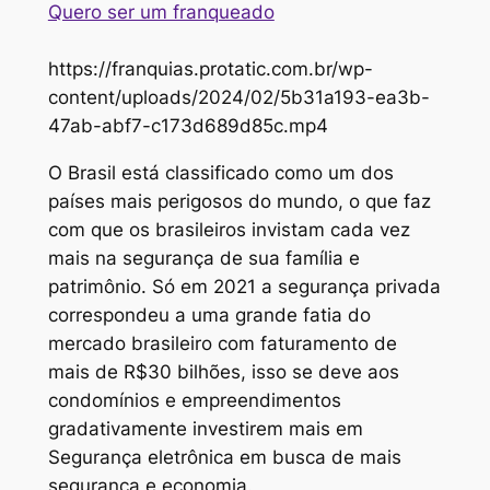
Quero ser um franqueado
https://franquias.protatic.com.br/wp-
content/uploads/2024/02/5b31a193-ea3b-
47ab-abf7-c173d689d85c.mp4
O Brasil está classificado como um dos
países mais perigosos do mundo, o que faz
com que os brasileiros invistam cada vez
mais na segurança de sua família e
patrimônio. Só em 2021 a segurança privada
correspondeu a uma grande fatia do
mercado brasileiro com faturamento de
mais de R$30 bilhões, isso se deve aos
condomínios e empreendimentos
gradativamente investirem mais em
Segurança eletrônica em busca de mais
segurança e economia.