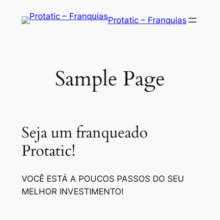
Saltar
Protatic – Franquias
para
o
conteúdo
Sample Page
Seja um franqueado
Protatic!
VOCÊ ESTÁ A POUCOS PASSOS DO SEU
MELHOR INVESTIMENTO!