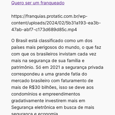
Quero ser um franqueado
https://franquias.protatic.com.br/wp-
content/uploads/2024/02/5b31a193-ea3b-
47ab-abf7-c173d689d85c.mp4
O Brasil está classificado como um dos
países mais perigosos do mundo, o que faz
com que os brasileiros invistam cada vez
mais na segurança de sua família e
patrimônio. Só em 2021 a segurança privada
correspondeu a uma grande fatia do
mercado brasileiro com faturamento de
mais de R$30 bilhões, isso se deve aos
condomínios e empreendimentos
gradativamente investirem mais em
Segurança eletrônica em busca de mais
segurança e economia.