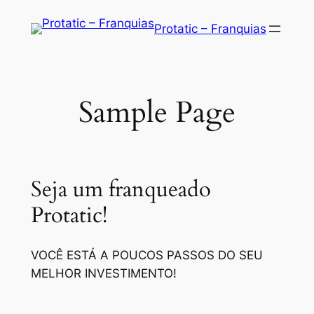
Saltar
Protatic – Franquias
para
o
conteúdo
Sample Page
Seja um franqueado
Protatic!
VOCÊ ESTÁ A POUCOS PASSOS DO SEU
MELHOR INVESTIMENTO!