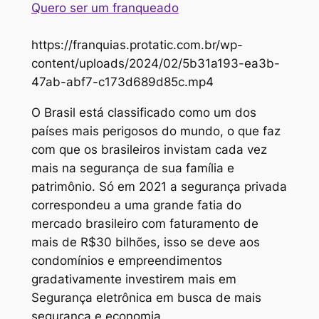
Quero ser um franqueado
https://franquias.protatic.com.br/wp-
content/uploads/2024/02/5b31a193-ea3b-
47ab-abf7-c173d689d85c.mp4
O Brasil está classificado como um dos
países mais perigosos do mundo, o que faz
com que os brasileiros invistam cada vez
mais na segurança de sua família e
patrimônio. Só em 2021 a segurança privada
correspondeu a uma grande fatia do
mercado brasileiro com faturamento de
mais de R$30 bilhões, isso se deve aos
condomínios e empreendimentos
gradativamente investirem mais em
Segurança eletrônica em busca de mais
segurança e economia.