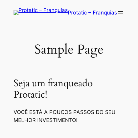
Saltar
Protatic – Franquias
para
o
conteúdo
Sample Page
Seja um franqueado
Protatic!
VOCÊ ESTÁ A POUCOS PASSOS DO SEU
MELHOR INVESTIMENTO!