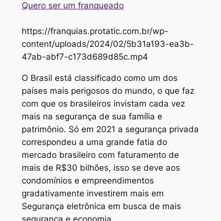
Quero ser um franqueado
https://franquias.protatic.com.br/wp-
content/uploads/2024/02/5b31a193-ea3b-
47ab-abf7-c173d689d85c.mp4
O Brasil está classificado como um dos
países mais perigosos do mundo, o que faz
com que os brasileiros invistam cada vez
mais na segurança de sua família e
patrimônio. Só em 2021 a segurança privada
correspondeu a uma grande fatia do
mercado brasileiro com faturamento de
mais de R$30 bilhões, isso se deve aos
condomínios e empreendimentos
gradativamente investirem mais em
Segurança eletrônica em busca de mais
segurança e economia.