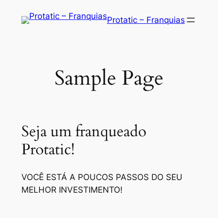
Saltar
Protatic – Franquias
para
o
conteúdo
Sample Page
Seja um franqueado
Protatic!
VOCÊ ESTÁ A POUCOS PASSOS DO SEU
MELHOR INVESTIMENTO!