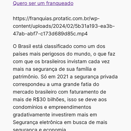
Quero ser um franqueado
https://franquias.protatic.com.br/wp-
content/uploads/2024/02/5b31a193-ea3b-
47ab-abf7-c173d689d85c.mp4
O Brasil está classificado como um dos
países mais perigosos do mundo, o que faz
com que os brasileiros invistam cada vez
mais na segurança de sua família e
patrimônio. Só em 2021 a segurança privada
correspondeu a uma grande fatia do
mercado brasileiro com faturamento de
mais de R$30 bilhões, isso se deve aos
condomínios e empreendimentos
gradativamente investirem mais em
Segurança eletrônica em busca de mais
segurança e economia.