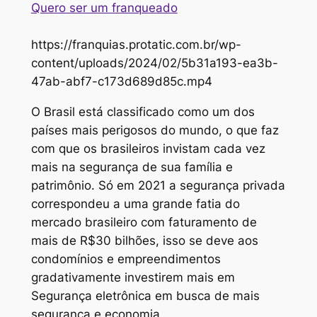
Quero ser um franqueado
https://franquias.protatic.com.br/wp-
content/uploads/2024/02/5b31a193-ea3b-
47ab-abf7-c173d689d85c.mp4
O Brasil está classificado como um dos
países mais perigosos do mundo, o que faz
com que os brasileiros invistam cada vez
mais na segurança de sua família e
patrimônio. Só em 2021 a segurança privada
correspondeu a uma grande fatia do
mercado brasileiro com faturamento de
mais de R$30 bilhões, isso se deve aos
condomínios e empreendimentos
gradativamente investirem mais em
Segurança eletrônica em busca de mais
segurança e economia.