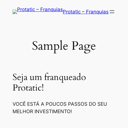
Saltar
Protatic – Franquias
para
o
conteúdo
Sample Page
Seja um franqueado
Protatic!
VOCÊ ESTÁ A POUCOS PASSOS DO SEU
MELHOR INVESTIMENTO!