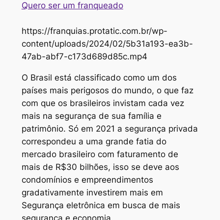
Quero ser um franqueado
https://franquias.protatic.com.br/wp-
content/uploads/2024/02/5b31a193-ea3b-
47ab-abf7-c173d689d85c.mp4
O Brasil está classificado como um dos
países mais perigosos do mundo, o que faz
com que os brasileiros invistam cada vez
mais na segurança de sua família e
patrimônio. Só em 2021 a segurança privada
correspondeu a uma grande fatia do
mercado brasileiro com faturamento de
mais de R$30 bilhões, isso se deve aos
condomínios e empreendimentos
gradativamente investirem mais em
Segurança eletrônica em busca de mais
segurança e economia.