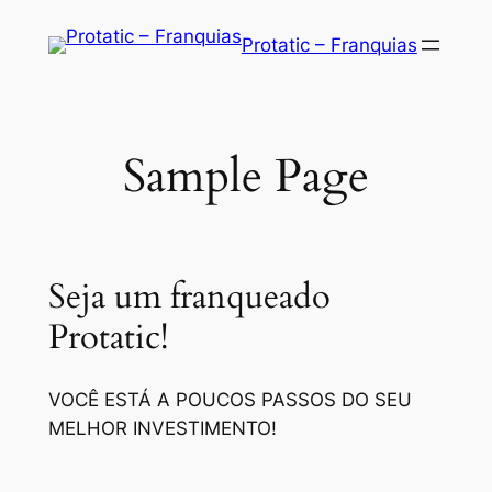
Saltar
Protatic – Franquias
para
o
conteúdo
Sample Page
Seja um franqueado
Protatic!
VOCÊ ESTÁ A POUCOS PASSOS DO SEU
MELHOR INVESTIMENTO!