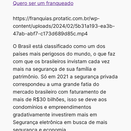
Quero ser um franqueado
https://franquias.protatic.com.br/wp-
content/uploads/2024/02/5b31a193-ea3b-
47ab-abf7-c173d689d85c.mp4
O Brasil está classificado como um dos
países mais perigosos do mundo, o que faz
com que os brasileiros invistam cada vez
mais na segurança de sua família e
patrimônio. Só em 2021 a segurança privada
correspondeu a uma grande fatia do
mercado brasileiro com faturamento de
mais de R$30 bilhões, isso se deve aos
condomínios e empreendimentos
gradativamente investirem mais em
Segurança eletrônica em busca de mais
segurança e economia.