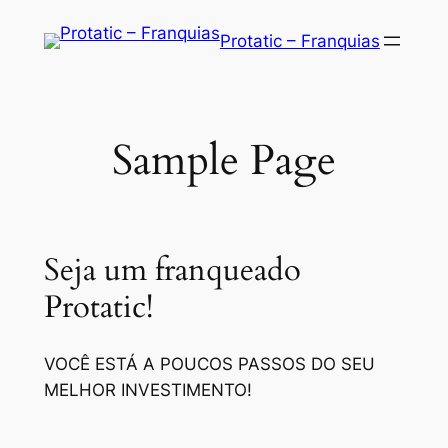
Saltar
Protatic – Franquias
para
o
conteúdo
Sample Page
Seja um franqueado
Protatic!
VOCÊ ESTÁ A POUCOS PASSOS DO SEU
MELHOR INVESTIMENTO!