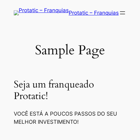
Saltar
Protatic – Franquias
para
o
conteúdo
Sample Page
Seja um franqueado
Protatic!
VOCÊ ESTÁ A POUCOS PASSOS DO SEU
MELHOR INVESTIMENTO!