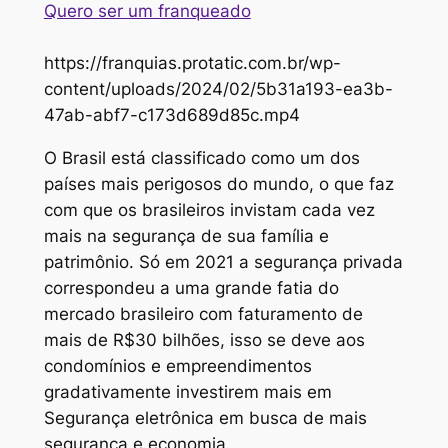
Quero ser um franqueado
https://franquias.protatic.com.br/wp-
content/uploads/2024/02/5b31a193-ea3b-
47ab-abf7-c173d689d85c.mp4
O Brasil está classificado como um dos
países mais perigosos do mundo, o que faz
com que os brasileiros invistam cada vez
mais na segurança de sua família e
patrimônio. Só em 2021 a segurança privada
correspondeu a uma grande fatia do
mercado brasileiro com faturamento de
mais de R$30 bilhões, isso se deve aos
condomínios e empreendimentos
gradativamente investirem mais em
Segurança eletrônica em busca de mais
segurança e economia.