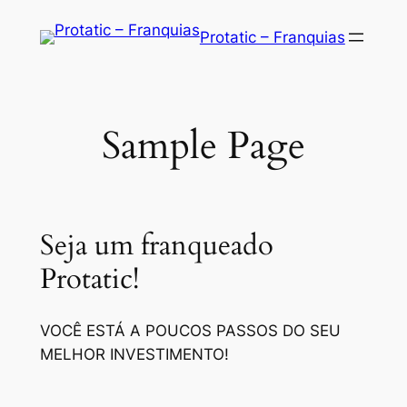
Saltar
Protatic – Franquias
para
o
conteúdo
Sample Page
Seja um franqueado
Protatic!
VOCÊ ESTÁ A POUCOS PASSOS DO SEU
MELHOR INVESTIMENTO!