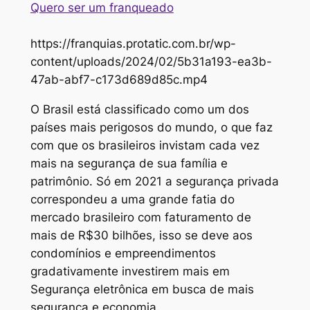
Quero ser um franqueado
https://franquias.protatic.com.br/wp-
content/uploads/2024/02/5b31a193-ea3b-
47ab-abf7-c173d689d85c.mp4
O Brasil está classificado como um dos
países mais perigosos do mundo, o que faz
com que os brasileiros invistam cada vez
mais na segurança de sua família e
patrimônio. Só em 2021 a segurança privada
correspondeu a uma grande fatia do
mercado brasileiro com faturamento de
mais de R$30 bilhões, isso se deve aos
condomínios e empreendimentos
gradativamente investirem mais em
Segurança eletrônica em busca de mais
segurança e economia.