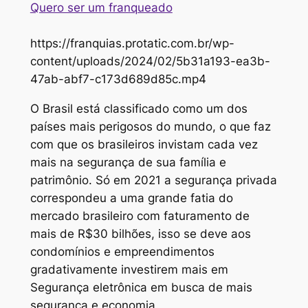
Quero ser um franqueado
https://franquias.protatic.com.br/wp-
content/uploads/2024/02/5b31a193-ea3b-
47ab-abf7-c173d689d85c.mp4
O Brasil está classificado como um dos
países mais perigosos do mundo, o que faz
com que os brasileiros invistam cada vez
mais na segurança de sua família e
patrimônio. Só em 2021 a segurança privada
correspondeu a uma grande fatia do
mercado brasileiro com faturamento de
mais de R$30 bilhões, isso se deve aos
condomínios e empreendimentos
gradativamente investirem mais em
Segurança eletrônica em busca de mais
segurança e economia.