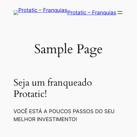
Saltar
Protatic – Franquias
para
o
conteúdo
Sample Page
Seja um franqueado
Protatic!
VOCÊ ESTÁ A POUCOS PASSOS DO SEU
MELHOR INVESTIMENTO!