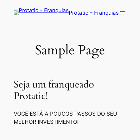
Saltar
Protatic – Franquias
para
o
conteúdo
Sample Page
Seja um franqueado
Protatic!
VOCÊ ESTÁ A POUCOS PASSOS DO SEU
MELHOR INVESTIMENTO!