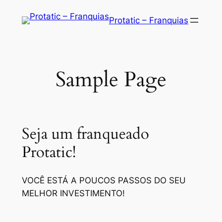
Saltar
Protatic – Franquias
para
o
conteúdo
Sample Page
Seja um franqueado
Protatic!
VOCÊ ESTÁ A POUCOS PASSOS DO SEU
MELHOR INVESTIMENTO!