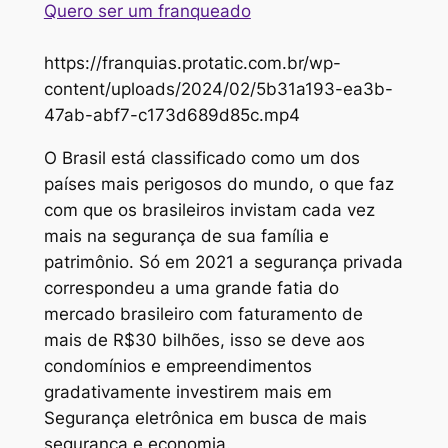
Quero ser um franqueado
https://franquias.protatic.com.br/wp-
content/uploads/2024/02/5b31a193-ea3b-
47ab-abf7-c173d689d85c.mp4
O Brasil está classificado como um dos
países mais perigosos do mundo, o que faz
com que os brasileiros invistam cada vez
mais na segurança de sua família e
patrimônio. Só em 2021 a segurança privada
correspondeu a uma grande fatia do
mercado brasileiro com faturamento de
mais de R$30 bilhões, isso se deve aos
condomínios e empreendimentos
gradativamente investirem mais em
Segurança eletrônica em busca de mais
segurança e economia.