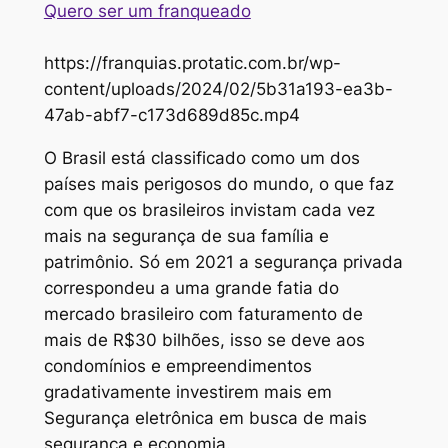
Quero ser um franqueado
https://franquias.protatic.com.br/wp-
content/uploads/2024/02/5b31a193-ea3b-
47ab-abf7-c173d689d85c.mp4
O Brasil está classificado como um dos
países mais perigosos do mundo, o que faz
com que os brasileiros invistam cada vez
mais na segurança de sua família e
patrimônio. Só em 2021 a segurança privada
correspondeu a uma grande fatia do
mercado brasileiro com faturamento de
mais de R$30 bilhões, isso se deve aos
condomínios e empreendimentos
gradativamente investirem mais em
Segurança eletrônica em busca de mais
segurança e economia.