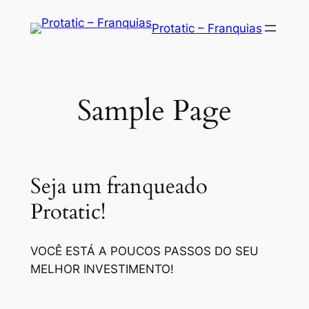
Saltar
Protatic – Franquias
para
o
conteúdo
Sample Page
Seja um franqueado
Protatic!
VOCÊ ESTÁ A POUCOS PASSOS DO SEU
MELHOR INVESTIMENTO!