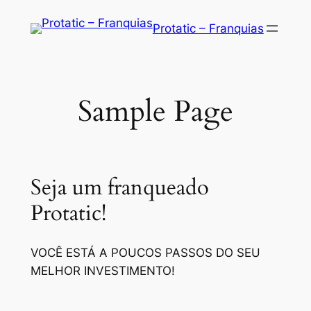
Saltar
Protatic – Franquias
para
o
conteúdo
Sample Page
Seja um franqueado
Protatic!
VOCÊ ESTÁ A POUCOS PASSOS DO SEU
MELHOR INVESTIMENTO!