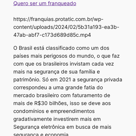
Quero ser um franqueado
https://franquias.protatic.com.br/wp-
content/uploads/2024/02/5b31a193-ea3b-
47ab-abf7-c173d689d85c.mp4
O Brasil está classificado como um dos
países mais perigosos do mundo, o que faz
com que os brasileiros invistam cada vez
mais na segurança de sua família e
patrimônio. Só em 2021 a segurança privada
correspondeu a uma grande fatia do
mercado brasileiro com faturamento de
mais de R$30 bilhões, isso se deve aos
condomínios e empreendimentos
gradativamente investirem mais em
Segurança eletrônica em busca de mais
segurança e economia.