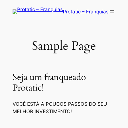
Saltar
Protatic – Franquias
para
o
conteúdo
Sample Page
Seja um franqueado
Protatic!
VOCÊ ESTÁ A POUCOS PASSOS DO SEU
MELHOR INVESTIMENTO!