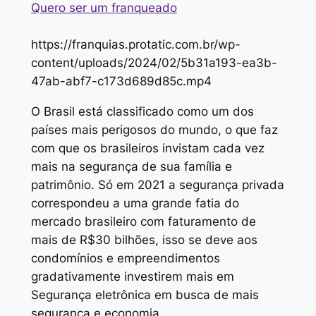
Quero ser um franqueado
https://franquias.protatic.com.br/wp-
content/uploads/2024/02/5b31a193-ea3b-
47ab-abf7-c173d689d85c.mp4
O Brasil está classificado como um dos
países mais perigosos do mundo, o que faz
com que os brasileiros invistam cada vez
mais na segurança de sua família e
patrimônio. Só em 2021 a segurança privada
correspondeu a uma grande fatia do
mercado brasileiro com faturamento de
mais de R$30 bilhões, isso se deve aos
condomínios e empreendimentos
gradativamente investirem mais em
Segurança eletrônica em busca de mais
segurança e economia.