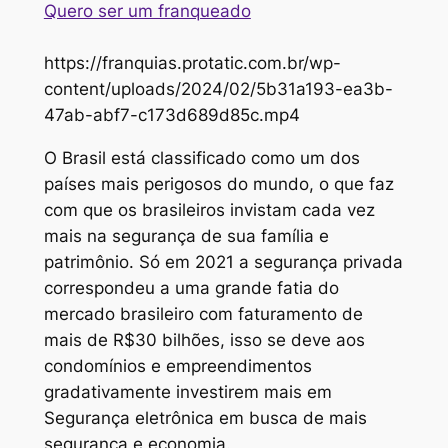
Quero ser um franqueado
https://franquias.protatic.com.br/wp-
content/uploads/2024/02/5b31a193-ea3b-
47ab-abf7-c173d689d85c.mp4
O Brasil está classificado como um dos
países mais perigosos do mundo, o que faz
com que os brasileiros invistam cada vez
mais na segurança de sua família e
patrimônio. Só em 2021 a segurança privada
correspondeu a uma grande fatia do
mercado brasileiro com faturamento de
mais de R$30 bilhões, isso se deve aos
condomínios e empreendimentos
gradativamente investirem mais em
Segurança eletrônica em busca de mais
segurança e economia.