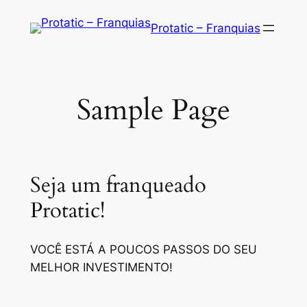
Saltar
Protatic – Franquias
para
o
conteúdo
Sample Page
Seja um franqueado
Protatic!
VOCÊ ESTÁ A POUCOS PASSOS DO SEU
MELHOR INVESTIMENTO!