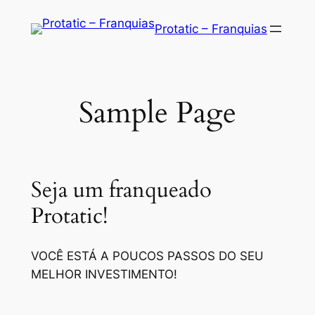
Saltar
Protatic – Franquias
para
o
conteúdo
Sample Page
Seja um franqueado
Protatic!
VOCÊ ESTÁ A POUCOS PASSOS DO SEU
MELHOR INVESTIMENTO!