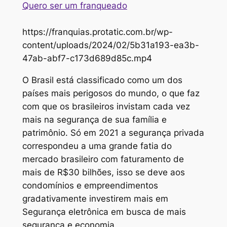
Quero ser um franqueado
https://franquias.protatic.com.br/wp-
content/uploads/2024/02/5b31a193-ea3b-
47ab-abf7-c173d689d85c.mp4
O Brasil está classificado como um dos
países mais perigosos do mundo, o que faz
com que os brasileiros invistam cada vez
mais na segurança de sua família e
patrimônio. Só em 2021 a segurança privada
correspondeu a uma grande fatia do
mercado brasileiro com faturamento de
mais de R$30 bilhões, isso se deve aos
condomínios e empreendimentos
gradativamente investirem mais em
Segurança eletrônica em busca de mais
segurança e economia.