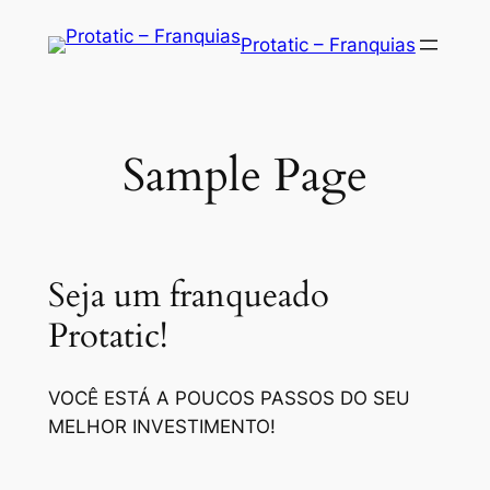
Saltar
Protatic – Franquias
para
o
conteúdo
Sample Page
Seja um franqueado
Protatic!
VOCÊ ESTÁ A POUCOS PASSOS DO SEU
MELHOR INVESTIMENTO!