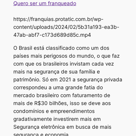
Quero ser um franqueado
https://franquias.protatic.com.br/wp-
content/uploads/2024/02/5b31a193-ea3b-
47ab-abf7-c173d689d85c.mp4
O Brasil está classificado como um dos
países mais perigosos do mundo, o que faz
com que os brasileiros invistam cada vez
mais na segurança de sua família e
patrimônio. Só em 2021 a segurança privada
correspondeu a uma grande fatia do
mercado brasileiro com faturamento de
mais de R$30 bilhões, isso se deve aos
condomínios e empreendimentos
gradativamente investirem mais em
Segurança eletrônica em busca de mais
segurança e economia.