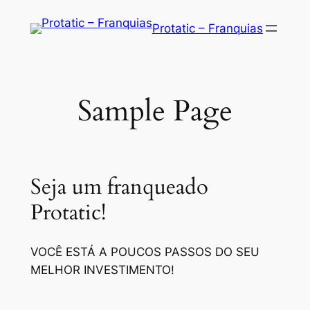
Saltar
Protatic – Franquias
para
o
conteúdo
Sample Page
Seja um franqueado
Protatic!
VOCÊ ESTÁ A POUCOS PASSOS DO SEU
MELHOR INVESTIMENTO!