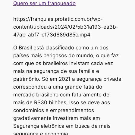
Quero ser um franqueado
https://franquias.protatic.com.br/wp-
content/uploads/2024/02/5b31a193-ea3b-
47ab-abf7-c173d689d85c.mp4
O Brasil está classificado como um dos
países mais perigosos do mundo, o que faz
com que os brasileiros invistam cada vez
mais na segurança de sua família e
patrimônio. Só em 2021 a segurança privada
correspondeu a uma grande fatia do
mercado brasileiro com faturamento de
mais de R$30 bilhões, isso se deve aos
condomínios e empreendimentos
gradativamente investirem mais em
Segurança eletrônica em busca de mais
segurança e economia.