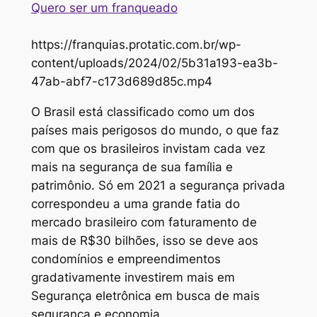
Quero ser um franqueado
https://franquias.protatic.com.br/wp-
content/uploads/2024/02/5b31a193-ea3b-
47ab-abf7-c173d689d85c.mp4
O Brasil está classificado como um dos
países mais perigosos do mundo, o que faz
com que os brasileiros invistam cada vez
mais na segurança de sua família e
patrimônio. Só em 2021 a segurança privada
correspondeu a uma grande fatia do
mercado brasileiro com faturamento de
mais de R$30 bilhões, isso se deve aos
condomínios e empreendimentos
gradativamente investirem mais em
Segurança eletrônica em busca de mais
segurança e economia.