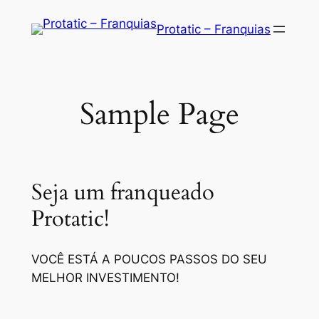
Saltar
Protatic – Franquias
para
o
conteúdo
Sample Page
Seja um franqueado
Protatic!
VOCÊ ESTÁ A POUCOS PASSOS DO SEU
MELHOR INVESTIMENTO!