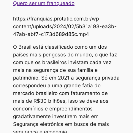
Quero ser um franqueado
https://franquias.protatic.com.br/wp-
content/uploads/2024/02/5b31a193-ea3b-
47ab-abf7-c173d689d85c.mp4
O Brasil está classificado como um dos
países mais perigosos do mundo, o que faz
com que os brasileiros invistam cada vez
mais na segurança de sua família e
patrimônio. Só em 2021 a segurança privada
correspondeu a uma grande fatia do
mercado brasileiro com faturamento de
mais de R$30 bilhões, isso se deve aos
condomínios e empreendimentos
gradativamente investirem mais em
Segurança eletrônica em busca de mais
segurança e economia.