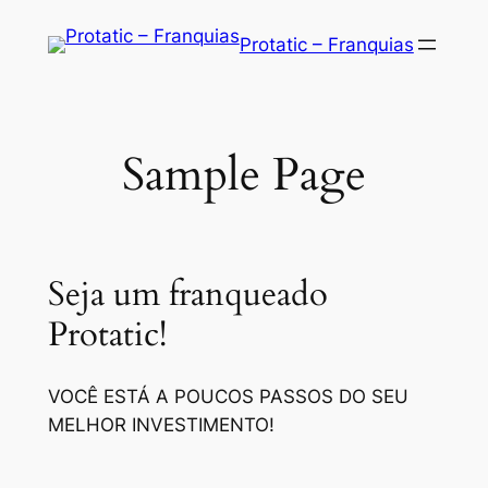
Saltar
Protatic – Franquias
para
o
conteúdo
Sample Page
Seja um franqueado
Protatic!
VOCÊ ESTÁ A POUCOS PASSOS DO SEU
MELHOR INVESTIMENTO!