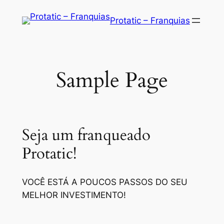
Saltar
Protatic – Franquias
para
o
conteúdo
Sample Page
Seja um franqueado
Protatic!
VOCÊ ESTÁ A POUCOS PASSOS DO SEU
MELHOR INVESTIMENTO!