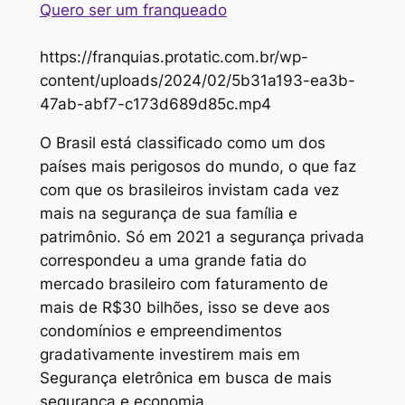
Quero ser um franqueado
https://franquias.protatic.com.br/wp-
content/uploads/2024/02/5b31a193-ea3b-
47ab-abf7-c173d689d85c.mp4
O Brasil está classificado como um dos
países mais perigosos do mundo, o que faz
com que os brasileiros invistam cada vez
mais na segurança de sua família e
patrimônio. Só em 2021 a segurança privada
correspondeu a uma grande fatia do
mercado brasileiro com faturamento de
mais de R$30 bilhões, isso se deve aos
condomínios e empreendimentos
gradativamente investirem mais em
Segurança eletrônica em busca de mais
segurança e economia.