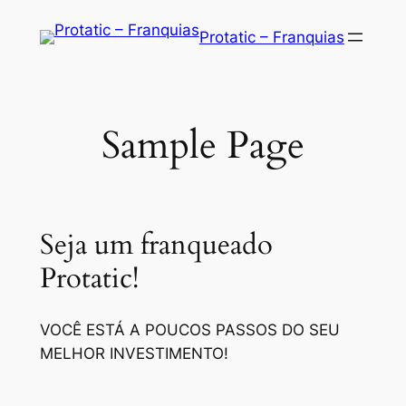
Saltar
Protatic – Franquias
para
o
conteúdo
Sample Page
Seja um franqueado
Protatic!
VOCÊ ESTÁ A POUCOS PASSOS DO SEU
MELHOR INVESTIMENTO!