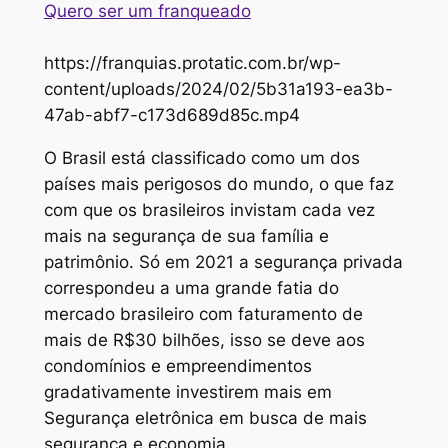
Quero ser um franqueado
https://franquias.protatic.com.br/wp-
content/uploads/2024/02/5b31a193-ea3b-
47ab-abf7-c173d689d85c.mp4
O Brasil está classificado como um dos
países mais perigosos do mundo, o que faz
com que os brasileiros invistam cada vez
mais na segurança de sua família e
patrimônio. Só em 2021 a segurança privada
correspondeu a uma grande fatia do
mercado brasileiro com faturamento de
mais de R$30 bilhões, isso se deve aos
condomínios e empreendimentos
gradativamente investirem mais em
Segurança eletrônica em busca de mais
segurança e economia.