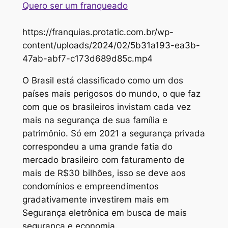
Quero ser um franqueado
https://franquias.protatic.com.br/wp-
content/uploads/2024/02/5b31a193-ea3b-
47ab-abf7-c173d689d85c.mp4
O Brasil está classificado como um dos
países mais perigosos do mundo, o que faz
com que os brasileiros invistam cada vez
mais na segurança de sua família e
patrimônio. Só em 2021 a segurança privada
correspondeu a uma grande fatia do
mercado brasileiro com faturamento de
mais de R$30 bilhões, isso se deve aos
condomínios e empreendimentos
gradativamente investirem mais em
Segurança eletrônica em busca de mais
segurança e economia.