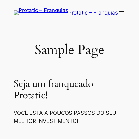
Saltar
Protatic – Franquias
para
o
conteúdo
Sample Page
Seja um franqueado
Protatic!
VOCÊ ESTÁ A POUCOS PASSOS DO SEU
MELHOR INVESTIMENTO!