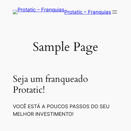
Saltar
Protatic – Franquias
para
o
conteúdo
Sample Page
Seja um franqueado
Protatic!
VOCÊ ESTÁ A POUCOS PASSOS DO SEU
MELHOR INVESTIMENTO!