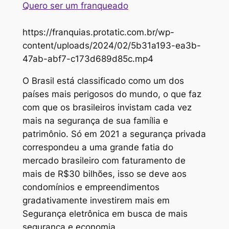
Quero ser um franqueado
https://franquias.protatic.com.br/wp-
content/uploads/2024/02/5b31a193-ea3b-
47ab-abf7-c173d689d85c.mp4
O Brasil está classificado como um dos
países mais perigosos do mundo, o que faz
com que os brasileiros invistam cada vez
mais na segurança de sua família e
patrimônio. Só em 2021 a segurança privada
correspondeu a uma grande fatia do
mercado brasileiro com faturamento de
mais de R$30 bilhões, isso se deve aos
condomínios e empreendimentos
gradativamente investirem mais em
Segurança eletrônica em busca de mais
segurança e economia.