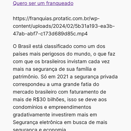
Quero ser um franqueado
https://franquias.protatic.com.br/wp-
content/uploads/2024/02/5b31a193-ea3b-
47ab-abf7-c173d689d85c.mp4
O Brasil está classificado como um dos
países mais perigosos do mundo, o que faz
com que os brasileiros invistam cada vez
mais na segurança de sua família e
patrimônio. Só em 2021 a segurança privada
correspondeu a uma grande fatia do
mercado brasileiro com faturamento de
mais de R$30 bilhões, isso se deve aos
condomínios e empreendimentos
gradativamente investirem mais em
Segurança eletrônica em busca de mais
segurança e economia.