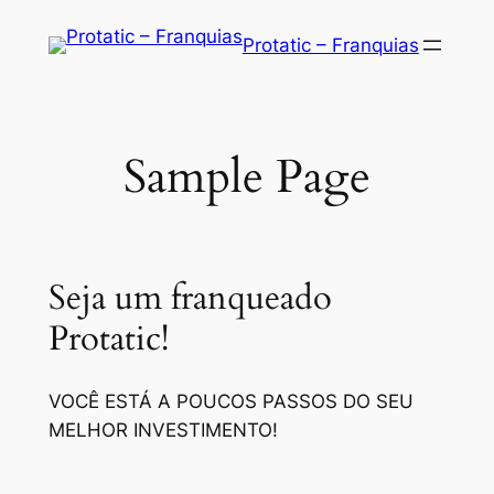
Saltar
Protatic – Franquias
para
o
conteúdo
Sample Page
Seja um franqueado
Protatic!
VOCÊ ESTÁ A POUCOS PASSOS DO SEU
MELHOR INVESTIMENTO!