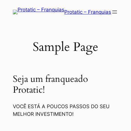
Saltar
Protatic – Franquias
para
o
conteúdo
Sample Page
Seja um franqueado
Protatic!
VOCÊ ESTÁ A POUCOS PASSOS DO SEU
MELHOR INVESTIMENTO!