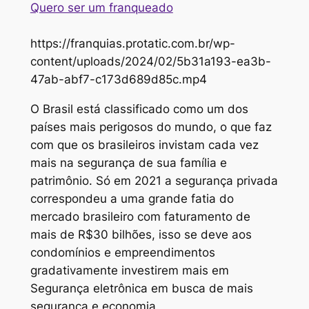
Quero ser um franqueado
https://franquias.protatic.com.br/wp-
content/uploads/2024/02/5b31a193-ea3b-
47ab-abf7-c173d689d85c.mp4
O Brasil está classificado como um dos
países mais perigosos do mundo, o que faz
com que os brasileiros invistam cada vez
mais na segurança de sua família e
patrimônio. Só em 2021 a segurança privada
correspondeu a uma grande fatia do
mercado brasileiro com faturamento de
mais de R$30 bilhões, isso se deve aos
condomínios e empreendimentos
gradativamente investirem mais em
Segurança eletrônica em busca de mais
segurança e economia.