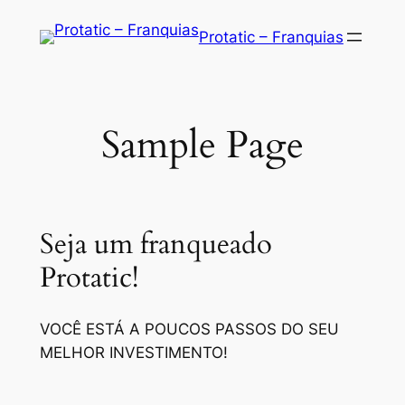
Saltar
Protatic – Franquias
para
o
conteúdo
Sample Page
Seja um franqueado
Protatic!
VOCÊ ESTÁ A POUCOS PASSOS DO SEU
MELHOR INVESTIMENTO!