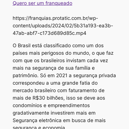
Quero ser um franqueado
https://franquias.protatic.com.br/wp-
content/uploads/2024/02/5b31a193-ea3b-
47ab-abf7-c173d689d85c.mp4
O Brasil está classificado como um dos
países mais perigosos do mundo, o que faz
com que os brasileiros invistam cada vez
mais na segurança de sua família e
patrimônio. Só em 2021 a segurança privada
correspondeu a uma grande fatia do
mercado brasileiro com faturamento de
mais de R$30 bilhões, isso se deve aos
condomínios e empreendimentos
gradativamente investirem mais em
Segurança eletrônica em busca de mais
segurança e economia.