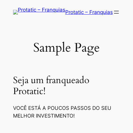
Saltar
Protatic – Franquias
para
o
conteúdo
Sample Page
Seja um franqueado
Protatic!
VOCÊ ESTÁ A POUCOS PASSOS DO SEU
MELHOR INVESTIMENTO!