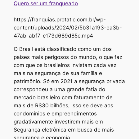
Quero ser um franqueado
https://franquias.protatic.com.br/wp-
content/uploads/2024/02/5b31a193-ea3b-
47ab-abf7-c173d689d85c.mp4
O Brasil está classificado como um dos
países mais perigosos do mundo, o que faz
com que os brasileiros invistam cada vez
mais na segurança de sua família e
patrimônio. Só em 2021 a segurança privada
correspondeu a uma grande fatia do
mercado brasileiro com faturamento de
mais de R$30 bilhões, isso se deve aos
condomínios e empreendimentos
gradativamente investirem mais em
Segurança eletrônica em busca de mais
segurança e economia.