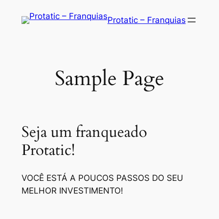
Saltar
Protatic – Franquias
para
o
conteúdo
Sample Page
Seja um franqueado
Protatic!
VOCÊ ESTÁ A POUCOS PASSOS DO SEU
MELHOR INVESTIMENTO!