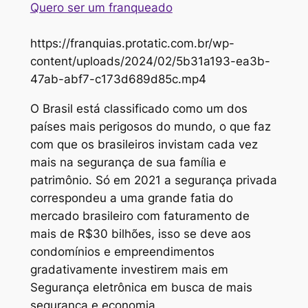
Quero ser um franqueado
https://franquias.protatic.com.br/wp-
content/uploads/2024/02/5b31a193-ea3b-
47ab-abf7-c173d689d85c.mp4
O Brasil está classificado como um dos
países mais perigosos do mundo, o que faz
com que os brasileiros invistam cada vez
mais na segurança de sua família e
patrimônio. Só em 2021 a segurança privada
correspondeu a uma grande fatia do
mercado brasileiro com faturamento de
mais de R$30 bilhões, isso se deve aos
condomínios e empreendimentos
gradativamente investirem mais em
Segurança eletrônica em busca de mais
segurança e economia.