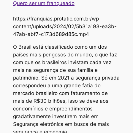
Quero ser um franqueado
https://franquias.protatic.com.br/wp-
content/uploads/2024/02/5b31a193-ea3b-
47ab-abf7-c173d689d85c.mp4
O Brasil está classificado como um dos
países mais perigosos do mundo, o que faz
com que os brasileiros invistam cada vez
mais na segurança de sua família e
patrimônio. Só em 2021 a segurança privada
correspondeu a uma grande fatia do
mercado brasileiro com faturamento de
mais de R$30 bilhões, isso se deve aos
condomínios e empreendimentos
gradativamente investirem mais em
Segurança eletrônica em busca de mais
segurança e economia.