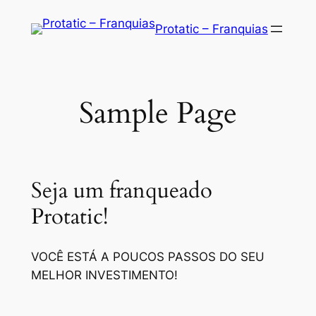
Saltar
Protatic – Franquias
para
o
conteúdo
Sample Page
Seja um franqueado
Protatic!
VOCÊ ESTÁ A POUCOS PASSOS DO SEU
MELHOR INVESTIMENTO!