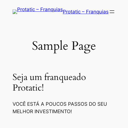
Saltar
Protatic – Franquias
para
o
conteúdo
Sample Page
Seja um franqueado
Protatic!
VOCÊ ESTÁ A POUCOS PASSOS DO SEU
MELHOR INVESTIMENTO!