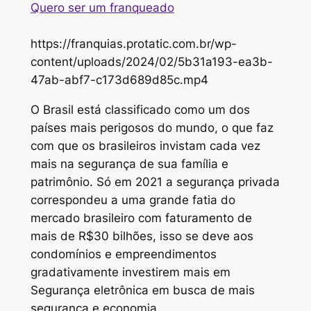
Quero ser um franqueado
https://franquias.protatic.com.br/wp-
content/uploads/2024/02/5b31a193-ea3b-
47ab-abf7-c173d689d85c.mp4
O Brasil está classificado como um dos
países mais perigosos do mundo, o que faz
com que os brasileiros invistam cada vez
mais na segurança de sua família e
patrimônio. Só em 2021 a segurança privada
correspondeu a uma grande fatia do
mercado brasileiro com faturamento de
mais de R$30 bilhões, isso se deve aos
condomínios e empreendimentos
gradativamente investirem mais em
Segurança eletrônica em busca de mais
segurança e economia.