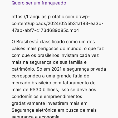
Quero ser um franqueado
https://franquias.protatic.com.br/wp-
content/uploads/2024/02/5b31a193-ea3b-
47ab-abf7-c173d689d85c.mp4
O Brasil está classificado como um dos
países mais perigosos do mundo, o que faz
com que os brasileiros invistam cada vez
mais na segurança de sua família e
patrimônio. Só em 2021 a segurança privada
correspondeu a uma grande fatia do
mercado brasileiro com faturamento de
mais de R$30 bilhões, isso se deve aos
condomínios e empreendimentos
gradativamente investirem mais em
Segurança eletrônica em busca de mais
segurança e economia.