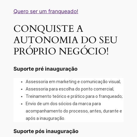
Quero ser um franqueado!
CONQUISTE A
AUTONOMIA DO SEU
PRÓPRIO NEGÓCIO!
Suporte pré inauguração
Assessoria em marketing e comunicação visual;
Assessoria para escolha do ponto comercial;
Treinamento teórico e prático para o franqueado;
Envio de um dos sócios da marca para
acompanhamento do processo, antes, durante e
após a inauguração.
Suporte pós inauguração