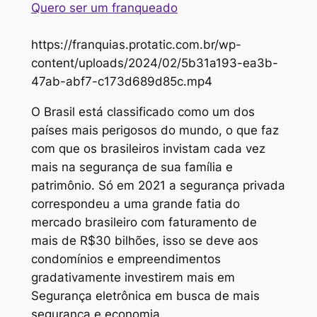
Quero ser um franqueado
https://franquias.protatic.com.br/wp-
content/uploads/2024/02/5b31a193-ea3b-
47ab-abf7-c173d689d85c.mp4
O Brasil está classificado como um dos
países mais perigosos do mundo, o que faz
com que os brasileiros invistam cada vez
mais na segurança de sua família e
patrimônio. Só em 2021 a segurança privada
correspondeu a uma grande fatia do
mercado brasileiro com faturamento de
mais de R$30 bilhões, isso se deve aos
condomínios e empreendimentos
gradativamente investirem mais em
Segurança eletrônica em busca de mais
segurança e economia.