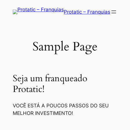
Saltar
Protatic – Franquias
para
o
conteúdo
Sample Page
Seja um franqueado
Protatic!
VOCÊ ESTÁ A POUCOS PASSOS DO SEU
MELHOR INVESTIMENTO!