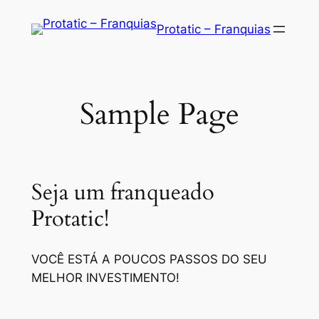
Saltar
Protatic – Franquias
para
o
conteúdo
Sample Page
Seja um franqueado
Protatic!
VOCÊ ESTÁ A POUCOS PASSOS DO SEU
MELHOR INVESTIMENTO!