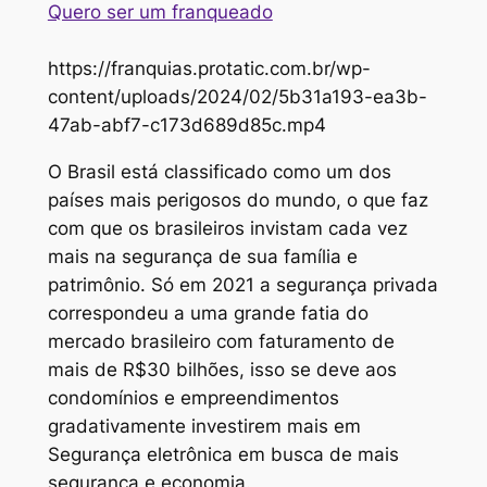
Quero ser um franqueado
https://franquias.protatic.com.br/wp-
content/uploads/2024/02/5b31a193-ea3b-
47ab-abf7-c173d689d85c.mp4
O Brasil está classificado como um dos
países mais perigosos do mundo, o que faz
com que os brasileiros invistam cada vez
mais na segurança de sua família e
patrimônio. Só em 2021 a segurança privada
correspondeu a uma grande fatia do
mercado brasileiro com faturamento de
mais de R$30 bilhões, isso se deve aos
condomínios e empreendimentos
gradativamente investirem mais em
Segurança eletrônica em busca de mais
segurança e economia.