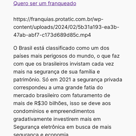
Quero ser um franqueado
https://franquias.protatic.com.br/wp-
content/uploads/2024/02/5b31a193-ea3b-
47ab-abf7-c173d689d85c.mp4
O Brasil está classificado como um dos
países mais perigosos do mundo, o que faz
com que os brasileiros invistam cada vez
mais na segurança de sua família e
patrimônio. Só em 2021 a segurança privada
correspondeu a uma grande fatia do
mercado brasileiro com faturamento de
mais de R$30 bilhões, isso se deve aos
condomínios e empreendimentos
gradativamente investirem mais em
Segurança eletrônica em busca de mais
segurança e economia.