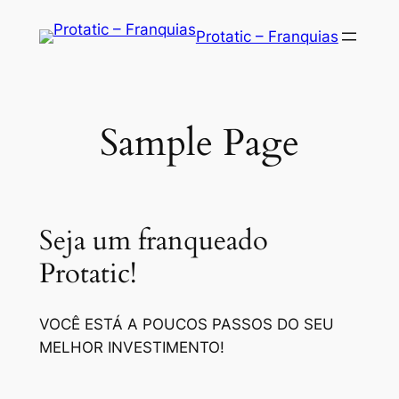
Saltar
Protatic – Franquias
para
o
conteúdo
Sample Page
Seja um franqueado
Protatic!
VOCÊ ESTÁ A POUCOS PASSOS DO SEU
MELHOR INVESTIMENTO!