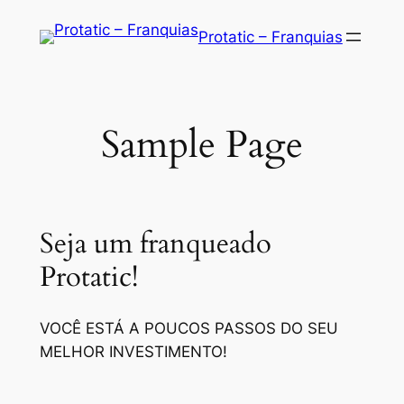
Saltar
Protatic – Franquias
para
o
conteúdo
Sample Page
Seja um franqueado
Protatic!
VOCÊ ESTÁ A POUCOS PASSOS DO SEU
MELHOR INVESTIMENTO!