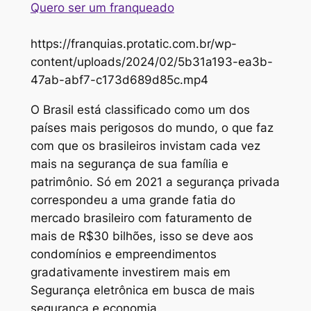
Quero ser um franqueado
https://franquias.protatic.com.br/wp-
content/uploads/2024/02/5b31a193-ea3b-
47ab-abf7-c173d689d85c.mp4
O Brasil está classificado como um dos
países mais perigosos do mundo, o que faz
com que os brasileiros invistam cada vez
mais na segurança de sua família e
patrimônio. Só em 2021 a segurança privada
correspondeu a uma grande fatia do
mercado brasileiro com faturamento de
mais de R$30 bilhões, isso se deve aos
condomínios e empreendimentos
gradativamente investirem mais em
Segurança eletrônica em busca de mais
segurança e economia.