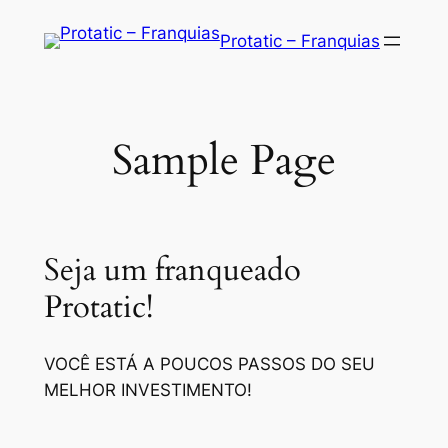
Saltar
Protatic – Franquias
para
o
conteúdo
Sample Page
Seja um franqueado
Protatic!
VOCÊ ESTÁ A POUCOS PASSOS DO SEU
MELHOR INVESTIMENTO!