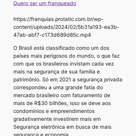
Quero ser um franqueado
https://franquias.protatic.com.br/wp-
content/uploads/2024/02/5b31a193-ea3b-
47ab-abf7-c173d689d85c.mp4
O Brasil está classificado como um dos
países mais perigosos do mundo, o que faz
com que os brasileiros invistam cada vez
mais na segurança de sua família e
patrimônio. Só em 2021 a segurança privada
correspondeu a uma grande fatia do
mercado brasileiro com faturamento de
mais de R$30 bilhões, isso se deve aos
condomínios e empreendimentos
gradativamente investirem mais em
Segurança eletrônica em busca de mais
segurança e economia.