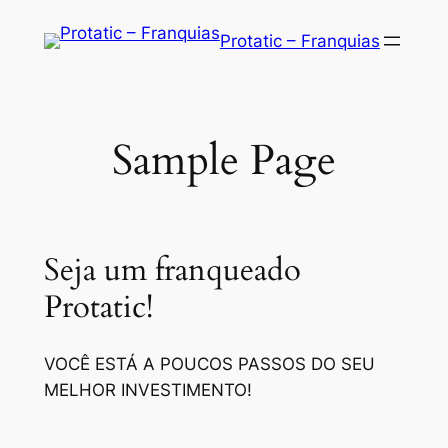
Saltar
Protatic – Franquias
para
o
conteúdo
Sample Page
Seja um franqueado
Protatic!
VOCÊ ESTÁ A POUCOS PASSOS DO SEU
MELHOR INVESTIMENTO!