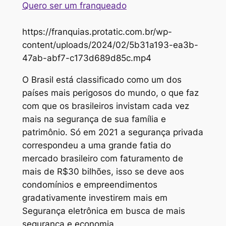
Quero ser um franqueado
https://franquias.protatic.com.br/wp-
content/uploads/2024/02/5b31a193-ea3b-
47ab-abf7-c173d689d85c.mp4
O Brasil está classificado como um dos
países mais perigosos do mundo, o que faz
com que os brasileiros invistam cada vez
mais na segurança de sua família e
patrimônio. Só em 2021 a segurança privada
correspondeu a uma grande fatia do
mercado brasileiro com faturamento de
mais de R$30 bilhões, isso se deve aos
condomínios e empreendimentos
gradativamente investirem mais em
Segurança eletrônica em busca de mais
segurança e economia.