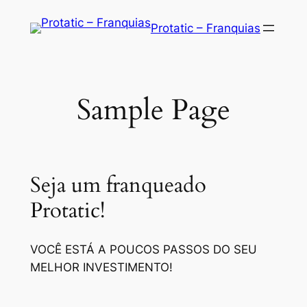
Saltar
Protatic – Franquias
para
o
conteúdo
Sample Page
Seja um franqueado
Protatic!
VOCÊ ESTÁ A POUCOS PASSOS DO SEU
MELHOR INVESTIMENTO!