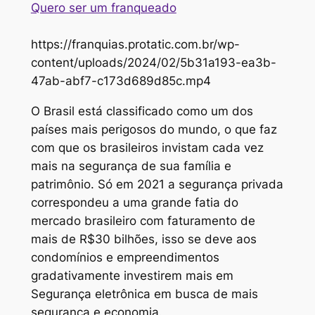
Quero ser um franqueado
https://franquias.protatic.com.br/wp-
content/uploads/2024/02/5b31a193-ea3b-
47ab-abf7-c173d689d85c.mp4
O Brasil está classificado como um dos
países mais perigosos do mundo, o que faz
com que os brasileiros invistam cada vez
mais na segurança de sua família e
patrimônio. Só em 2021 a segurança privada
correspondeu a uma grande fatia do
mercado brasileiro com faturamento de
mais de R$30 bilhões, isso se deve aos
condomínios e empreendimentos
gradativamente investirem mais em
Segurança eletrônica em busca de mais
segurança e economia.