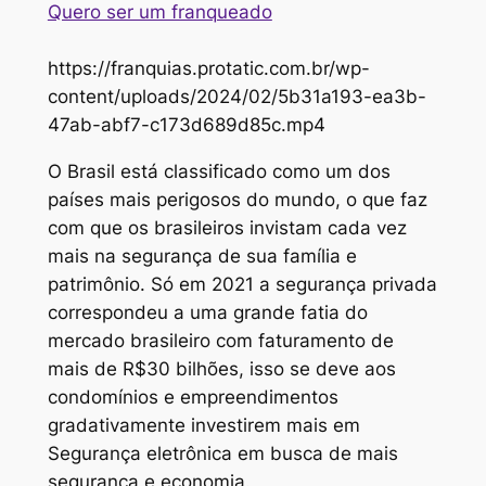
Quero ser um franqueado
https://franquias.protatic.com.br/wp-
content/uploads/2024/02/5b31a193-ea3b-
47ab-abf7-c173d689d85c.mp4
O Brasil está classificado como um dos
países mais perigosos do mundo, o que faz
com que os brasileiros invistam cada vez
mais na segurança de sua família e
patrimônio. Só em 2021 a segurança privada
correspondeu a uma grande fatia do
mercado brasileiro com faturamento de
mais de R$30 bilhões, isso se deve aos
condomínios e empreendimentos
gradativamente investirem mais em
Segurança eletrônica em busca de mais
segurança e economia.