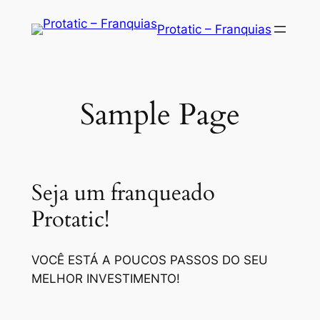
Saltar
Protatic – Franquias
para
o
conteúdo
Sample Page
Seja um franqueado
Protatic!
VOCÊ ESTÁ A POUCOS PASSOS DO SEU
MELHOR INVESTIMENTO!